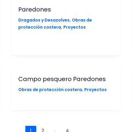
Paredones
,
Dragados y Desazolves
Obras de
,
protección costera
Proyectos
Campo pesquero Paredones
,
Obras de protección costera
Proyectos
1
2
…
4