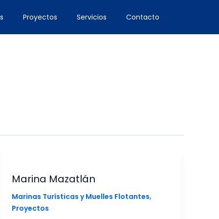
s
Proyectos
Servicios
Contacto
Marina Mazatlán
,
Marinas Turísticas y Muelles Flotantes
Proyectos