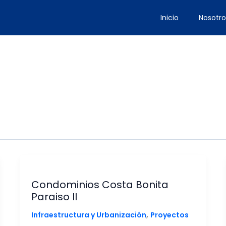
Inicio
Nosotro
Condominios Costa Bonita
Paraiso II
,
Infraestructura y Urbanización
Proyectos