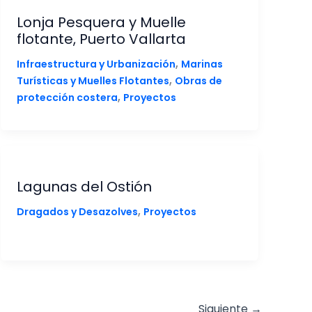
Lonja Pesquera y Muelle
flotante, Puerto Vallarta
,
Infraestructura y Urbanización
Marinas
,
Turísticas y Muelles Flotantes
Obras de
,
protección costera
Proyectos
Lagunas del Ostión
,
Dragados y Desazolves
Proyectos
Siguiente
→