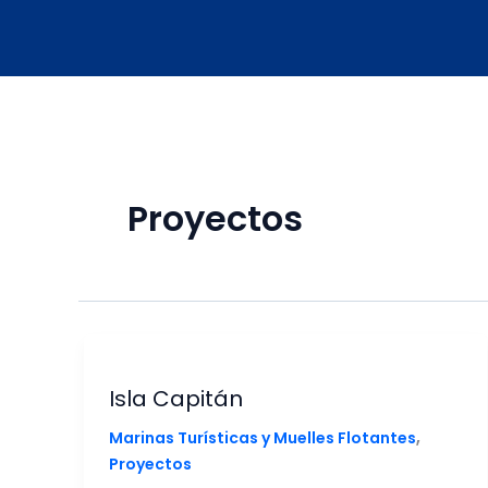
Ir
al
contenido
Proyectos
Isla Capitán
,
Marinas Turísticas y Muelles Flotantes
Proyectos