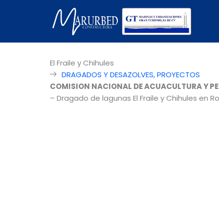
Ir
al
contenido
El Fraile y Chihules
DRAGADOS Y DESAZOLVES
,
PROYECTOS
COMISION NACIONAL DE ACUACULTURA Y PE
– Dragado de lagunas El Fraile y Chihules en R