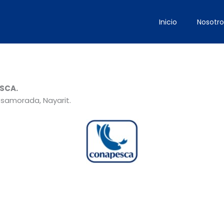
Inicio
Nosotro
SCA.
osamorada, Nayarit.